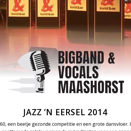
JAZZ ’N EERSEL 2014
960, een beetje gezonde competitie en een grote dansvloer. I