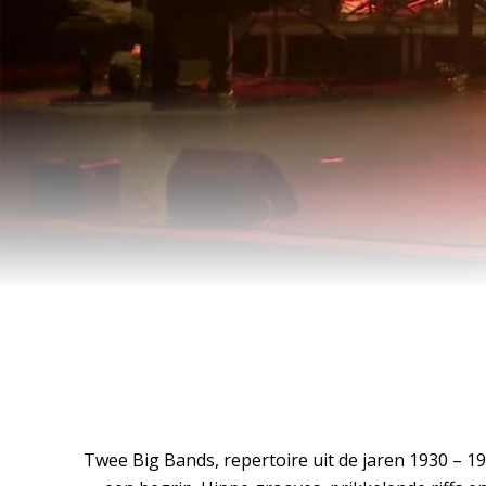
Twee Big Bands, repertoire uit de jaren 1930 – 1